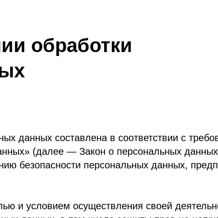
 обработки
нных составлена в соответствии с требованиями Фе
 (далее — Закон о персональных данных) и определ
безопасности персональных данных, предпринимаем
 условием осуществления своей деятельности соблю
анных, в том числе защиты прав на неприкосновенно