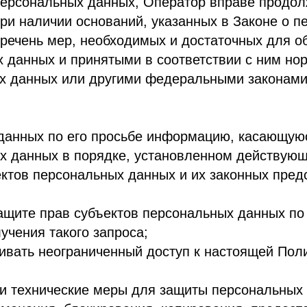
прав субъектов персональных данных по запросу эт
 такого запроса;
 неограниченный доступ к настоящей Политике в отн
нические меры для защиты персональных данных от 
ения, блокирования, копирования, предоставления, р
ий в отношении персональных данных;
оставление, доступ) персональных данных, прекратит
едусмотренных Законом о персональных данных;
ые Законом о персональных данных.
в персональных данных
о:
 его персональных данных, за исключением случае
ются субъекту персональных данных Оператором в д
осящиеся к другим субъектам персональных данных,