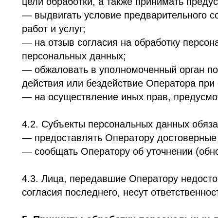
согласия последнего, несут ответственность в 
5. Принципы обработки персональных данны
5.1. Обработка персональных данных осуществл
5.2. Обработка персональных данных ограничив
допускается обработка персональных данных, 
5.3. Не допускается объединение баз данных, 
несовместимых между собой.
5.4. Обработке подлежат только персональные 
5.5. Содержание и объем обрабатываемых перс
избыточность обрабатываемых персональных да
5.6. При обработке персональных данных обесп