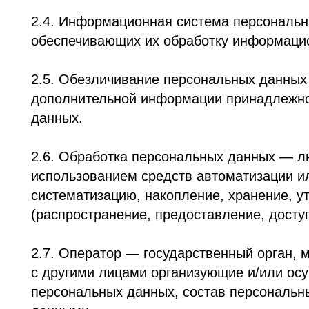
2.5. Обезличивание персональных данных — дей
дополнительной информации принадлежность п
данных.
2.6. Обработка персональных данных — любое д
использованием средств автоматизации или без
систематизацию, накопление, хранение, уточнен
(распространение, предоставление, доступ), о
2.7. Оператор — государственный орган, муниц
с другими лицами организующие и/или осущест
персональных данных, состав персональных да
данными.
2.8. Персональные данные — любая информаци
Пользователю веб-сайта https://br.spb.ru/.
2.9. Персональные данные, разрешенные субъе