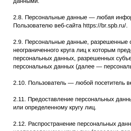
неограниченного круга лиц к которым предоста
персональных данных, разрешенных субъектом 
персональных данных (далее — персональные д
2.10. Пользователь — любой посетитель веб-сайта
2.11. Предоставление персональных данных — 
или определенному кругу лиц.
2.12. Распространение персональных данных —
неопределенному кругу лиц (передача персона
круга лиц, в том числе обнародование персон
телекоммуникационных сетях или предоставлен
2.13. Трансграничная передача персональных д
органу власти иностранного государства, инос
2.14. Уничтожение персональных данных — люб