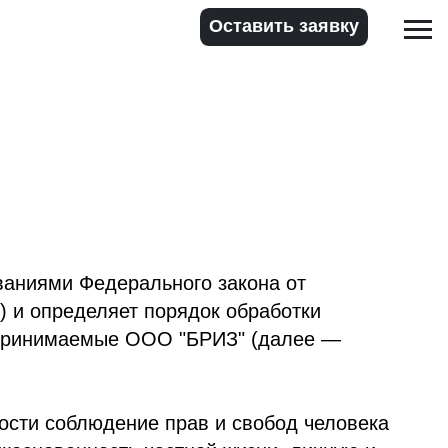
Оставить заявку
дерального закона от
яет порядок обработки
ые ООО "БРИЗ" (далее —
дение прав и свобод человека
сть частной жизни, личную и