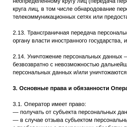
безвозвратно с невозможностью дальнейшего в
персональных данных и/или уничтожаются мате
3. Основные права и обязанности Оператора
3.1. Оператор имеет право:
— получать от субъекта персональных данных 
— в случае отзыва субъектом персональных дан
с требованием о прекращении обработки персо
согласия субъекта персональных данных при на
— самостоятельно определять состав и перечен
предусмотренных Законом о персональных данн
не предусмотрено Законом о персональных дан
3.2. Оператор обязан:
— предоставлять субъекту персональных данны
— организовывать обработку персональных дан
— отвечать на обращения и запросы субъектов 