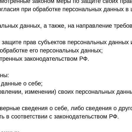
соответствии с законодательством РФ.
х
яется на законной и справедливой основе.
ается достижением конкретных, заранее определенны
несовместимая с целями сбора персональных данных.
содержащих персональные данные, обработка которых
данные, которые отвечают целям их обработки.
ональных данных соответствуют заявленным целям о
нных по отношению к заявленным целям их обработ
ечивается точность персональных данных, их достато