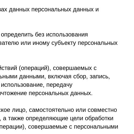
ь без использования
иному субъекту персональных
раций), совершаемых с
ыми, включая сбор, запись,
ание, передачу
персональных данных.
самостоятельно или совместно
пределяющие цели обработки
 совершаемые с персональными
у или определяемому
персональные данные, доступ