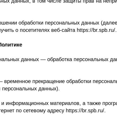
и обработки персональных данных (далее — Политик
посетителях веб-сайта https://br.spb.ru/.
ике
ных данных — обработка персональных данных с пом
менное прекращение обработки персональных данных
ональных данных).
нформационных материалов, а также программ для ЭВ
о сетевому адресу https://br.spb.ru/.
нных — совокупность содержащихся в базах данных
ехнологий и технических средств.