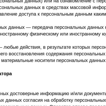
осстановления содержания персональных данных в 
риальные носители персональных данных.
достоверные информацию и/или документы, содержа
ных согласия на обработку персональных данных, а
нальных данных, Оператор вправе продолжить обраб
личии оснований, указанных в Законе о персональны
ь мер, необходимых и достаточных для обеспечения
ых и принятыми в соответствии с ним нормативными
ных или другими федеральными законами.
х по его просьбе информацию, касающуюся обработк
ных в порядке, установленном действующим законод
персональных данных и их законных представителей 