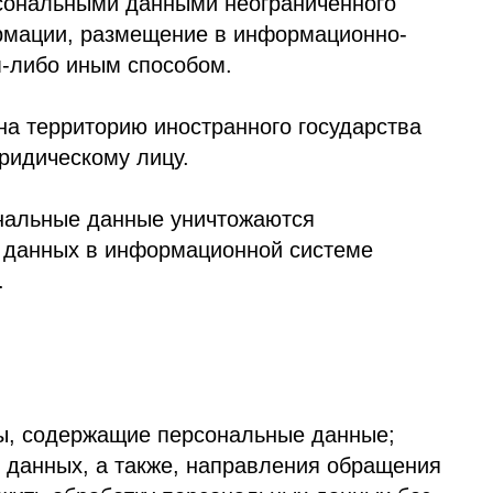
информационной системе
щие персональные данные;
 также, направления обращения
отку персональных данных без
х данных;
 выполнения обязанностей,
 правовыми актами, если иное
и его персональных данных;
ательством РФ;
в соответствии с требованиями