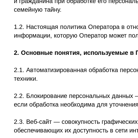
1.2. Настоящая политика Оператора в отношени
информации, которую Оператор может получить о 
2. Основные понятия, используемые в Полит
2.1. Автоматизированная обработка персональ
техники.
2.2. Блокирование персональных данных — вре
если обработка необходима для уточнения перс
2.3. Веб-сайт — совокупность графических и и
обеспечивающих их доступность в сети интернет п
2.4. Информационная система персональных да
обеспечивающих их обработку информационных т