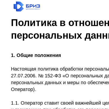
Политика в отношении
персональных данных
1. Общие положения
Настоящая политика обработки персональных да
27.07.2006. № 152-ФЗ «О персональных данных»
персональных данных и меры по обеспечению 
Оператор).
1.1. Оператор ставит своей важнейшей целью и
и гражданина при обработке его персональных д
семейную тайну.