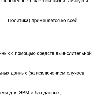
а) применяется ко всей
ощью средств вычислительной
 (за исключением случаев,
М и баз данных,
 персональных данных и